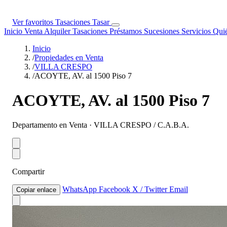
Ver favoritos
Tasaciones
Tasar
Inicio
Venta
Alquiler
Tasaciones
Préstamos
Sucesiones
Servicios
Qui
Inicio
/
Propiedades en Venta
/
VILLA CRESPO
/
ACOYTE, AV. al 1500 Piso 7
ACOYTE, AV. al 1500 Piso 7
Departamento en Venta · VILLA CRESPO / C.A.B.A.
Compartir
WhatsApp
Facebook
X / Twitter
Email
Copiar enlace