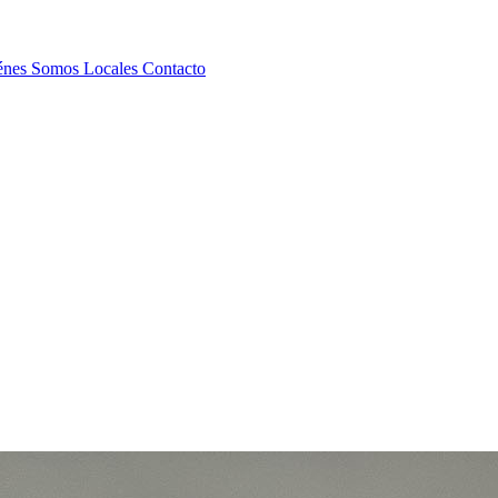
énes Somos
Locales
Contacto