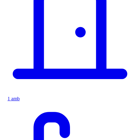
1 amb