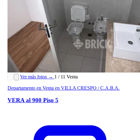
Ver más fotos →
1 / 11
Venta
Departamento en Venta en VILLA CRESPO / C.A.B.A.
VERA al 900 Piso 5