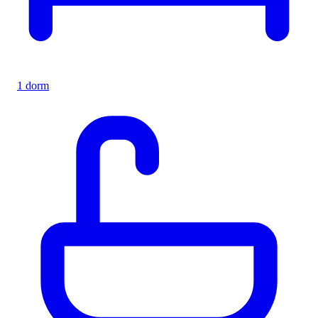
1 dorm