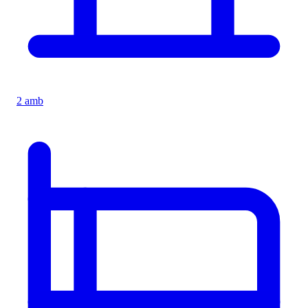
2 amb