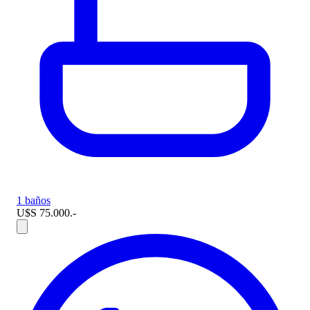
1 baños
U$S 75.000.-