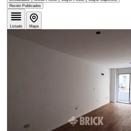
Recién Publicados
Listado
Mapa