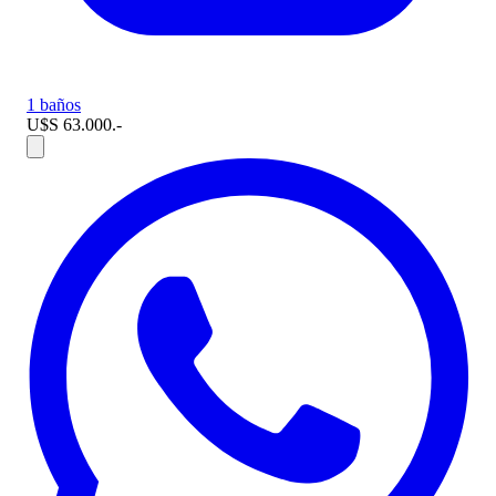
1 baños
U$S 63.000.-