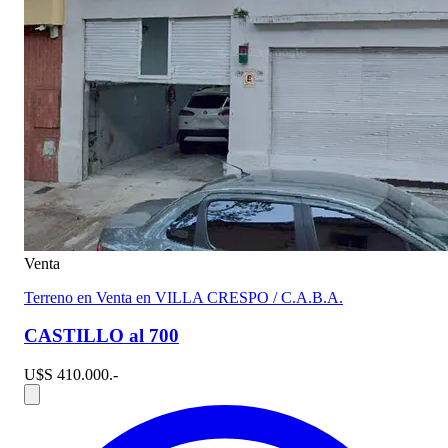
Venta
Terreno en Venta en VILLA CRESPO / C.A.B.A.
CASTILLO al 700
U$S 410.000.-