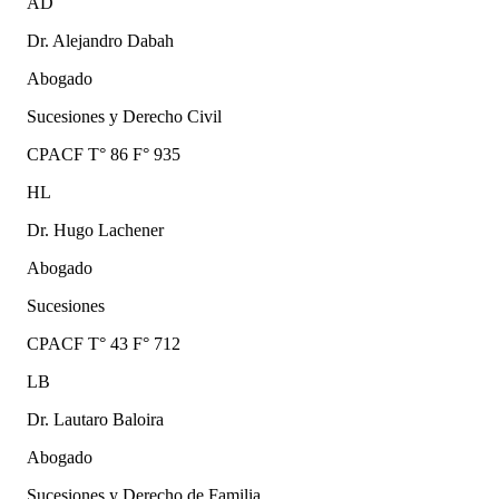
AD
Dr. Alejandro Dabah
Abogado
Sucesiones y Derecho Civil
CPACF T° 86 F° 935
HL
Dr. Hugo Lachener
Abogado
Sucesiones
CPACF T° 43 F° 712
LB
Dr. Lautaro Baloira
Abogado
Sucesiones y Derecho de Familia