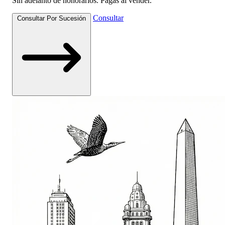
Sin adelanto de honorarios. Pagás al vender.
Consultar
Consultar Por Sucesión