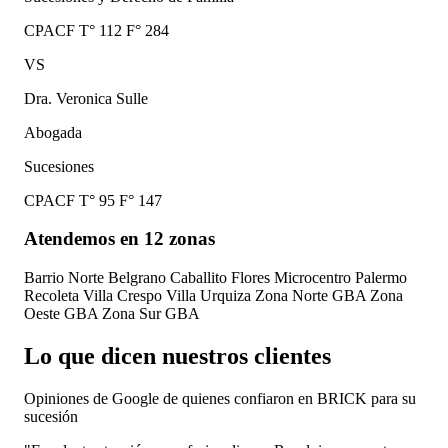
CPACF T° 112 F° 284
VS
Dra. Veronica Sulle
Abogada
Sucesiones
CPACF T° 95 F° 147
Atendemos en 12 zonas
Barrio Norte
Belgrano
Caballito
Flores
Microcentro
Palermo
Recoleta
Villa Crespo
Villa Urquiza
Zona Norte GBA
Zona
Oeste GBA
Zona Sur GBA
Lo que dicen nuestros clientes
Opiniones de Google de quienes confiaron en BRICK para su
sucesión