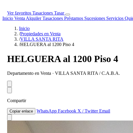
Ver favoritos
Tasaciones
Tasar
Inicio
Venta
Alquiler
Tasaciones
Préstamos
Sucesiones
Servicios
Qui
Inicio
/
Propiedades en Venta
/
VILLA SANTA RITA
/
HELGUERA al 1200 Piso 4
HELGUERA al 1200 Piso 4
Departamento en Venta · VILLA SANTA RITA / C.A.B.A.
Compartir
WhatsApp
Facebook
X / Twitter
Email
Copiar enlace