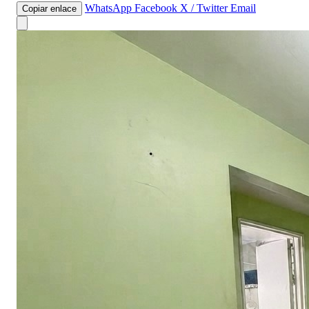
WhatsApp
Facebook
X / Twitter
Email
Copiar enlace