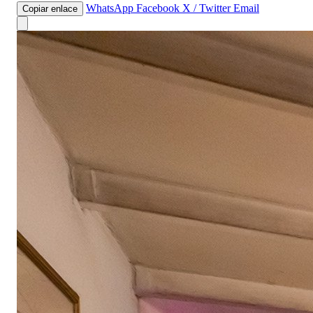
WhatsApp
Facebook
X / Twitter
Email
Copiar enlace