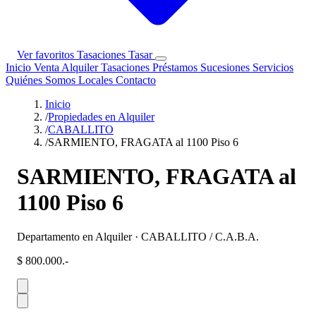
Ver favoritos
Tasaciones
Tasar
Inicio
Venta
Alquiler
Tasaciones
Préstamos
Sucesiones
Servicios
Quiénes Somos
Locales
Contacto
Inicio
/
Propiedades en Alquiler
/
CABALLITO
/
SARMIENTO, FRAGATA al 1100 Piso 6
SARMIENTO, FRAGATA al
1100 Piso 6
Departamento en Alquiler · CABALLITO / C.A.B.A.
$ 800.000.-