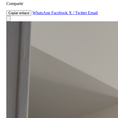
Compartir
WhatsApp
Facebook
X / Twitter
Email
Copiar enlace