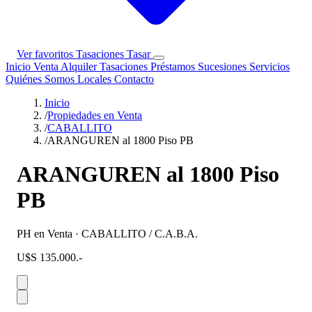
Ver favoritos
Tasaciones
Tasar
Inicio
Venta
Alquiler
Tasaciones
Préstamos
Sucesiones
Servicios
Quiénes Somos
Locales
Contacto
Inicio
/
Propiedades en Venta
/
CABALLITO
/
ARANGUREN al 1800 Piso PB
ARANGUREN al 1800 Piso
PB
PH en Venta · CABALLITO / C.A.B.A.
U$S 135.000.-