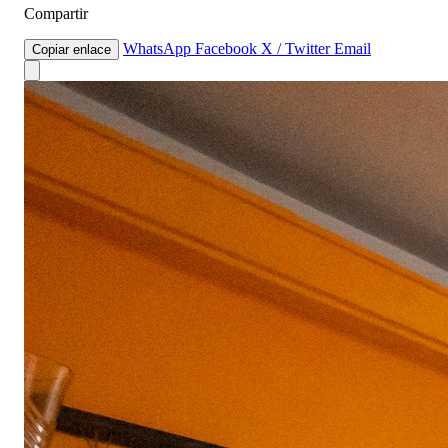
Compartir
WhatsApp
Facebook
X / Twitter
Email
Copiar enlace