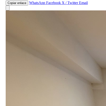
WhatsApp
Facebook
X / Twitter
Email
Copiar enlace