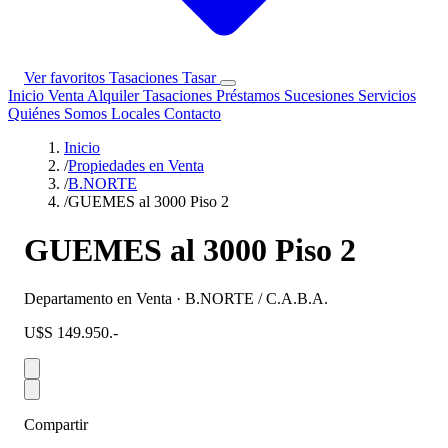
Ver favoritos
Tasaciones
Tasar
Inicio
Venta
Alquiler
Tasaciones
Préstamos
Sucesiones
Servicios
Quiénes Somos
Locales
Contacto
Inicio
/
Propiedades en Venta
/
B.NORTE
/
GUEMES al 3000 Piso 2
GUEMES al 3000 Piso 2
Departamento en Venta · B.NORTE / C.A.B.A.
U$S 149.950.-
Compartir