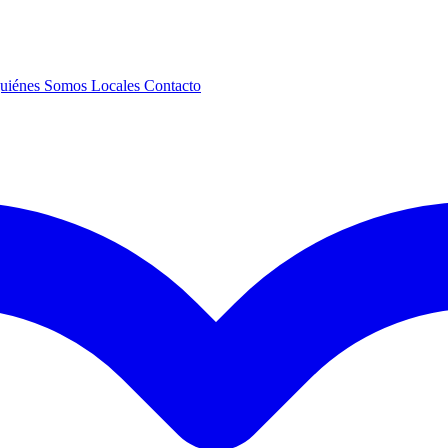
uiénes Somos
Locales
Contacto