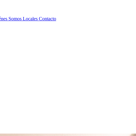
énes Somos
Locales
Contacto