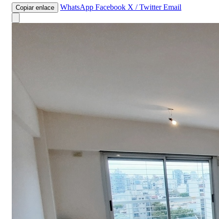
WhatsApp
Facebook
X / Twitter
Email
Copiar enlace