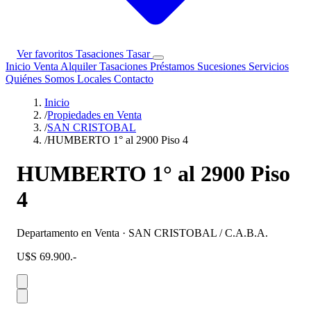
Ver favoritos
Tasaciones
Tasar
Inicio
Venta
Alquiler
Tasaciones
Préstamos
Sucesiones
Servicios
Quiénes Somos
Locales
Contacto
Inicio
/
Propiedades en Venta
/
SAN CRISTOBAL
/
HUMBERTO 1° al 2900 Piso 4
HUMBERTO 1° al 2900 Piso
4
Departamento en Venta · SAN CRISTOBAL / C.A.B.A.
U$S 69.900.-