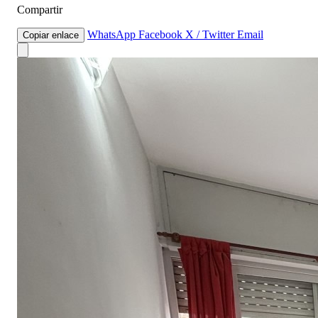
Compartir
WhatsApp
Facebook
X / Twitter
Email
Copiar enlace