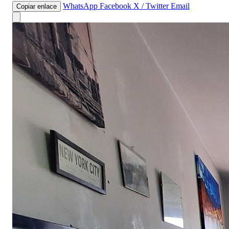
WhatsApp
Facebook
X / Twitter
Email
Copiar enlace