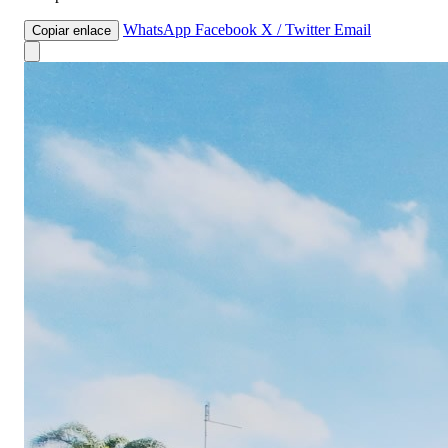
WhatsApp
Facebook
X / Twitter
Email
Copiar enlace