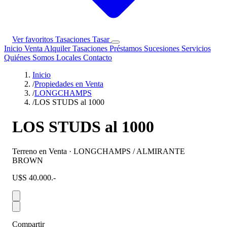
Ver favoritos
Tasaciones
Tasar
Inicio
Venta
Alquiler
Tasaciones
Préstamos
Sucesiones
Servicios
Quiénes Somos
Locales
Contacto
Inicio
/
Propiedades en Venta
/
LONGCHAMPS
/
LOS STUDS al 1000
LOS STUDS al 1000
Terreno en Venta · LONGCHAMPS / ALMIRANTE
BROWN
U$S 40.000.-
Compartir