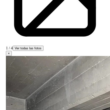
1 / 4
Ver todas las fotos
×