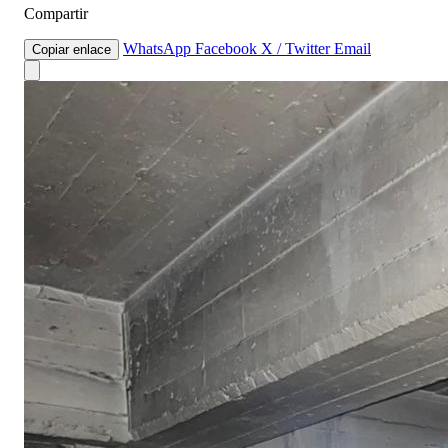
Compartir
WhatsApp
Facebook
X / Twitter
Email
Copiar enlace