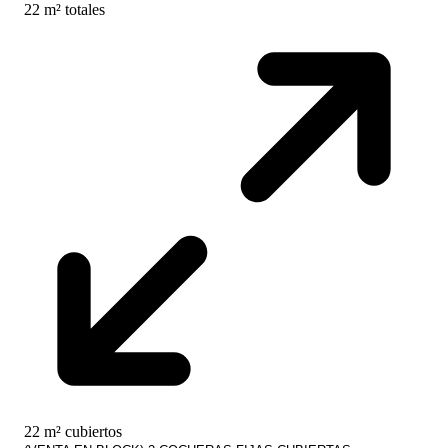
22 m² totales
22 m² cubiertos