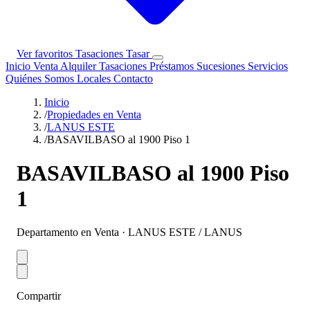
Ver favoritos
Tasaciones
Tasar
Inicio
Venta
Alquiler
Tasaciones
Préstamos
Sucesiones
Servicios
Quiénes Somos
Locales
Contacto
Inicio
/
Propiedades en Venta
/
LANUS ESTE
/
BASAVILBASO al 1900 Piso 1
BASAVILBASO al 1900 Piso
1
Departamento en Venta · LANUS ESTE / LANUS
Compartir