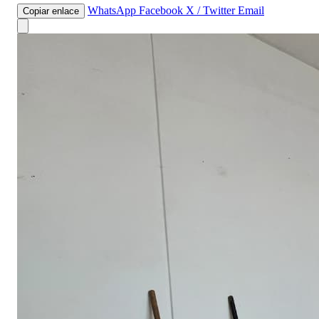
WhatsApp
Facebook
X / Twitter
Email
Copiar enlace