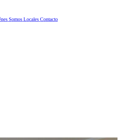
énes Somos
Locales
Contacto