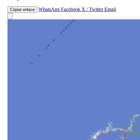
WhatsApp
Facebook
X / Twitter
Email
Copiar enlace