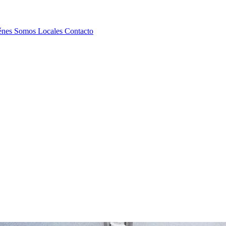
énes Somos
Locales
Contacto