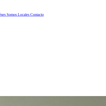
énes Somos
Locales
Contacto