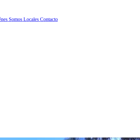
énes Somos
Locales
Contacto