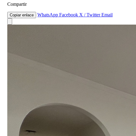
Compartir
WhatsApp
Facebook
X / Twitter
Email
Copiar enlace