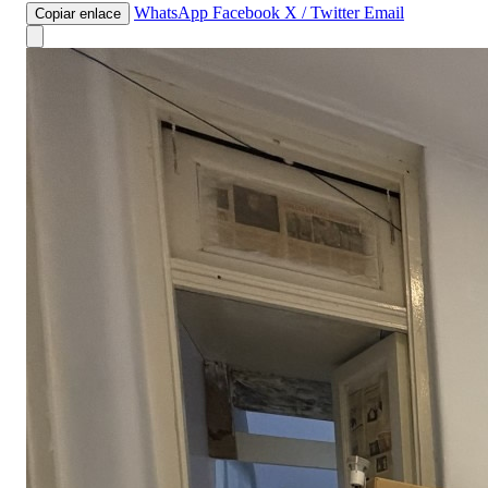
WhatsApp
Facebook
X / Twitter
Email
Copiar enlace