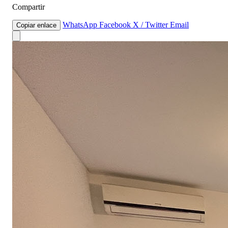
Compartir
WhatsApp
Facebook
X / Twitter
Email
Copiar enlace