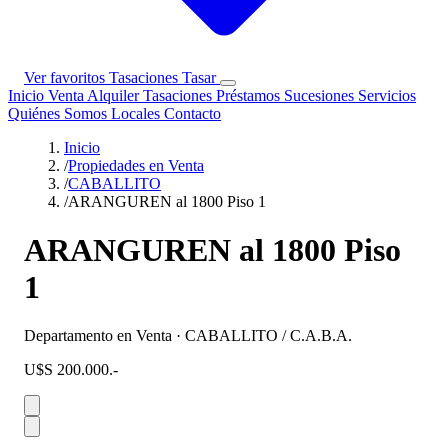
Ver favoritos
Tasaciones
Tasar
Inicio
Venta
Alquiler
Tasaciones
Préstamos
Sucesiones
Servicios
Quiénes Somos
Locales
Contacto
Inicio
/
Propiedades en Venta
/
CABALLITO
/
ARANGUREN al 1800 Piso 1
ARANGUREN al 1800 Piso
1
Departamento en Venta · CABALLITO / C.A.B.A.
U$S 200.000.-