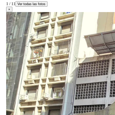
1 / 11
Ver todas las fotos
×