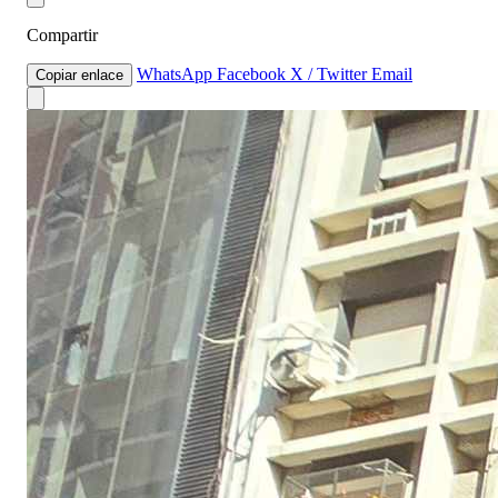
Compartir
WhatsApp
Facebook
X / Twitter
Email
Copiar enlace