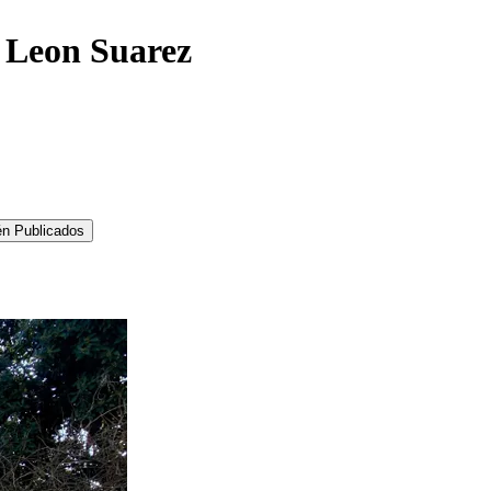
e Leon Suarez
én Publicados