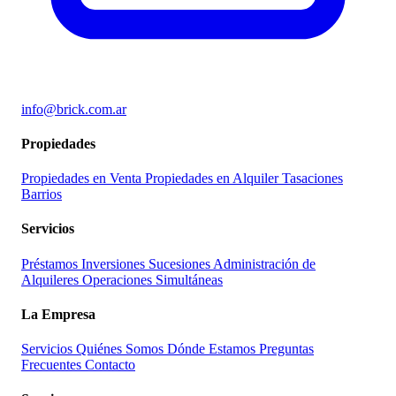
info@brick.com.ar
Propiedades
Propiedades en Venta
Propiedades en Alquiler
Tasaciones
Barrios
Servicios
Préstamos
Inversiones
Sucesiones
Administración de
Alquileres
Operaciones Simultáneas
La Empresa
Servicios
Quiénes Somos
Dónde Estamos
Preguntas
Frecuentes
Contacto